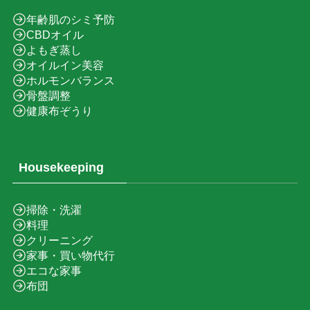
年齢肌のシミ予防
CBDオイル
よもぎ蒸し
オイルイン美容
ホルモンバランス
骨盤調整
健康布ぞうり
Housekeeping
掃除・洗濯
料理
クリーニング
家事・買い物代行
エコな家事
布団