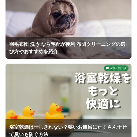
羽毛布団 洗う なら宅配が便利 布団クリーニングの選
び方やおすすめを紹介
家事・買い物
浴室乾燥は干しきれない？狭いお風呂にたくさん干せ
て臭いも防ぐ方法