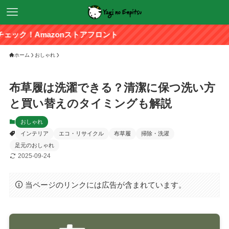
Amazonストアフロント
ホーム
おしゃれ
布草履は洗濯できる？清潔に保つ洗い方
と買い替えのタイミングも解説
おしゃれ
インテリア
エコ・リサイクル
布草履
掃除・洗濯
足元のおしゃれ
2025-09-24
当ページのリンクには広告が含まれています。