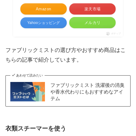
Amazon
楽天市場
メルカリ
Yahooショッピング
ポチップ
ファブリックミストの選び方やおすすめ商品はこ
ちらの記事で紹介しています。
あわせて読みたい
ファブリックミスト 洗濯後の消臭
や香水代わりにもおすすめなアイ
テム
衣類スチーマーを使う