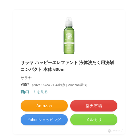
サラヤ ハッピーエレファント 液体洗たく用洗剤
コンパクト 本体 600ml
サラヤ
¥657
（2025/09/24 21:43時点 | Amazon調べ）
口コミを見る
Amazon
楽天市場
メルカリ
Yahooショッピング
ポチップ