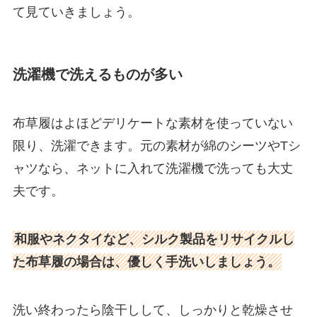
て見ていきましょう。
洗濯機で洗えるものが多い
布草履はよほどデリケートな素材を使っていない
限り、洗濯できます。元の素材が綿のシーツやTシ
ャツなら、ネットに入れて洗濯機で洗っても大丈
夫です。
和服やネクタイなど、シルク製品をリサイクルし
た布草履の場合は、優しく手洗いしましょう。
洗い終わったら陰干しして、しっかりと乾燥させ