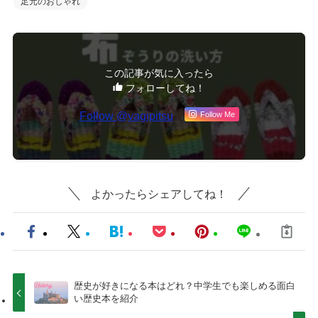
足元のおしゃれ
この記事が気に入ったら
フォローしてね！
Follow @yagipitsu
Follow Me
よかったらシェアしてね！
歴史が好きになる本はどれ？中学生でも楽しめる面白
い歴史本を紹介