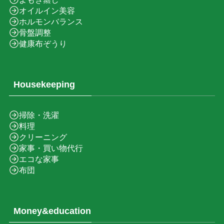
オイルイン美容
ホルモンバランス
骨盤調整
健康布ぞうり
Housekeeping
掃除・洗濯
料理
クリーニング
家事・買い物代行
エコな家事
布団
Money&education