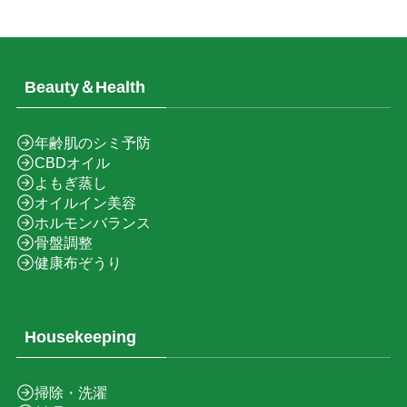
Beauty＆Health
年齢肌のシミ予防
CBDオイル
よもぎ蒸し
オイルイン美容
ホルモンバランス
骨盤調整
健康布ぞうり
Housekeeping
掃除・洗濯