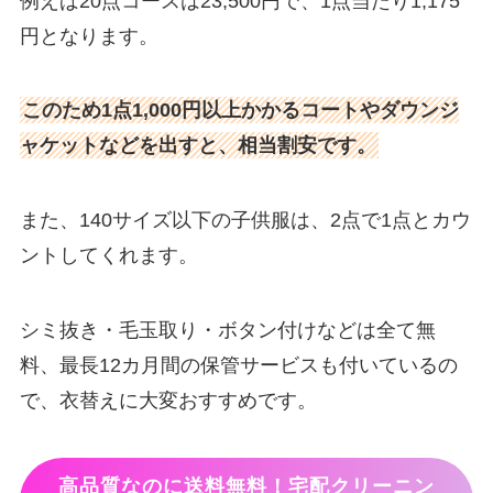
例えば20点コースは23,500円で、1点当たり1,175
円となります。
このため1点1,000円以上かかるコートやダウンジ
ャケットなどを出すと、相当割安です。
また、140サイズ以下の子供服は、2点で1点とカウ
ントしてくれます。
シミ抜き・毛玉取り・ボタン付けなどは全て無
料、最長12カ月間の保管サービスも付いているの
で、衣替えに大変おすすめです。
高品質なのに送料無料！宅配クリーニン