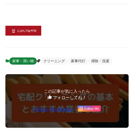
家事・買い物
クリーニング
家事代行
掃除・洗濯
この記事が気に入ったら
フォローしてね！
Follow @yagipitsu
Follow Me