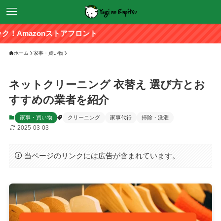
nストアフロント
ホーム
家事・買い物
ネットクリーニング 衣替え 選び方とお
すすめの業者を紹介
家事・買い物
クリーニング
家事代行
掃除・洗濯
2025-03-03
当ページのリンクには広告が含まれています。