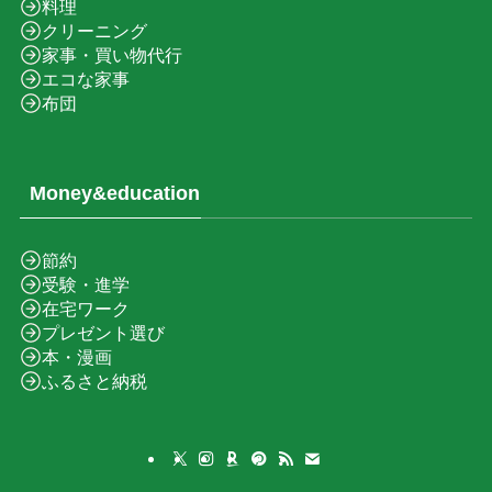
料理
クリーニング
家事・買い物代行
エコな家事
布団
Money&education
節約
受験・進学
在宅ワーク
プレゼント選び
本・漫画
ふるさと納税