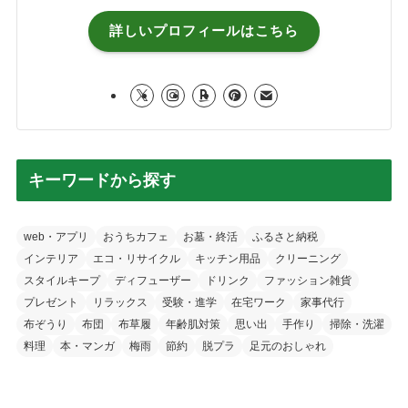
詳しいプロフィールはこちら
キーワードから探す
web・アプリ
おうちカフェ
お墓・終活
ふるさと納税
インテリア
エコ・リサイクル
キッチン用品
クリーニング
スタイルキープ
ディフューザー
ドリンク
ファッション雑貨
プレゼント
リラックス
受験・進学
在宅ワーク
家事代行
布ぞうり
布団
布草履
年齢肌対策
思い出
手作り
掃除・洗濯
料理
本・マンガ
梅雨
節約
脱プラ
足元のおしゃれ