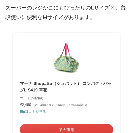
スーパーのレジかごにもぴったりのLサイズと、普
段使いに便利なMサイズがあります。
マーナ Shupatto（シュパット） コンパクトバッ
グL S419 草花
マーナ(Marna)
¥2,480
（2024/04/09 22:26時点 | Amazon調べ）
口コミを見る
＼ポイント最大11倍！／
楽天市場