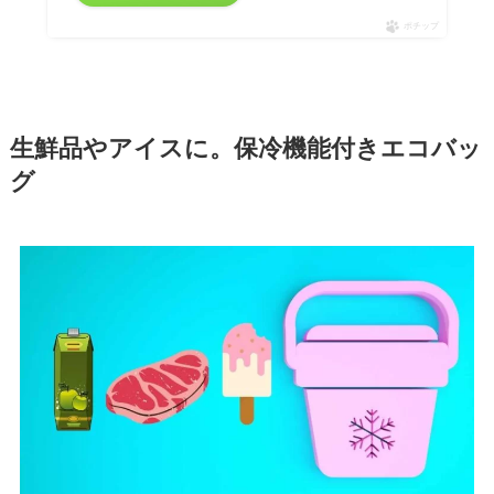
ポチップ
生鮮品やアイスに。保冷機能付きエコバッ
グ