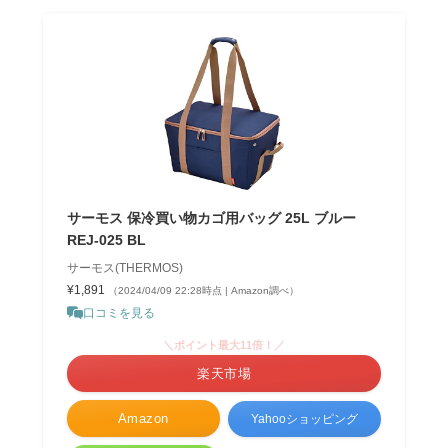
サーモス 保冷買い物カゴ用バッグ 25L ブルー
REJ-025 BL
サーモス(THERMOS)
¥1,891
（2024/04/09 22:28時点 | Amazon調べ）
口コミを見る
＼ポイント最大11倍！／
楽天市場
Amazon
Yahooショッピング