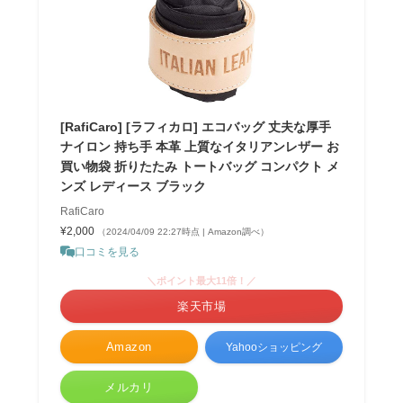
[RafiCaro] [ラフィカロ] エコバッグ 丈夫な厚手
ナイロン 持ち手 本革 上質なイタリアンレザー お
買い物袋 折りたたみ トートバッグ コンパクト メ
ンズ レディース ブラック
RafiCaro
¥2,000
（2024/04/09 22:27時点 | Amazon調べ）
口コミを見る
＼ポイント最大11倍！／
楽天市場
Amazon
Yahooショッピング
メルカリ