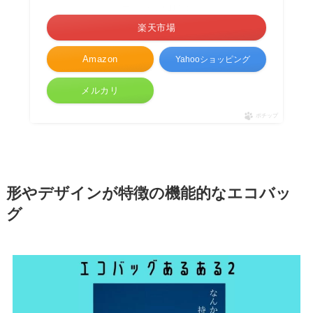
＼ポイント最大11倍！／
楽天市場
Amazon
Yahooショッピング
メルカリ
ポチップ
形やデザインが特徴の機能的なエコバッ
グ