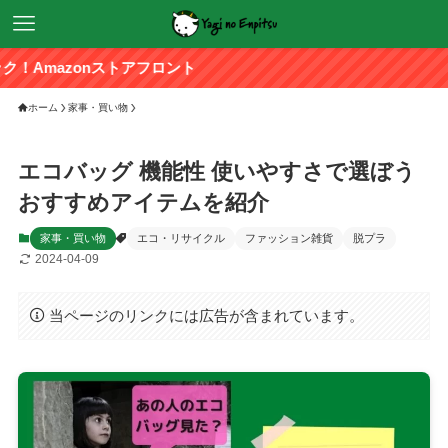
nストアフロント
ホーム
家事・買い物
エコバッグ 機能性 使いやすさで選ぼう
おすすめアイテムを紹介
家事・買い物
エコ・リサイクル
ファッション雑貨
脱プラ
2024-04-09
当ページのリンクには広告が含まれています。