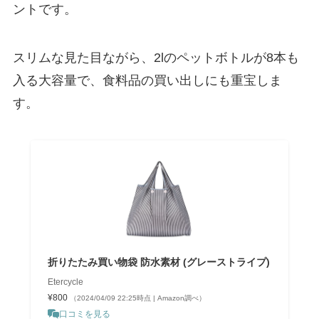
ントです。
スリムな見た目ながら、2lのペットボトルが8本も
入る大容量で、食料品の買い出しにも重宝しま
す。
折りたたみ買い物袋 防水素材 (グレーストライプ)
Etercycle
¥800
（2024/04/09 22:25時点 | Amazon調べ）
口コミを見る