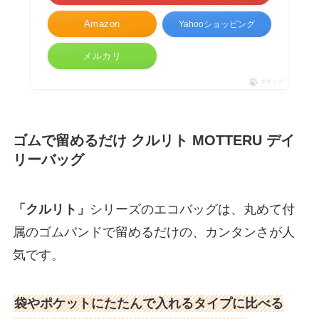
Amazon
Yahooショッピング
メルカリ
ポチップ
ゴムで留めるだけ クルリト MOTTERU デイ
リーバッグ
「クルリト」
シリーズのエコバッグは、丸めて付
属のゴムバンドで留めるだけの、カンタンさが人
気です。
袋やポケットにたたんで入れるタイプに比べる