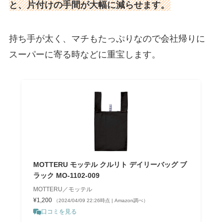
と、片付けの手間が大幅に減らせます。
持ち手が太く、マチもたっぷりなので会社帰りに
スーパーに寄る時などに重宝します。
MOTTERU モッテル クルリト デイリーバッグ ブ
ラック MO-1102-009
MOTTERU／モッテル
¥1,200
（2024/04/09 22:26時点 | Amazon調べ）
口コミを見る