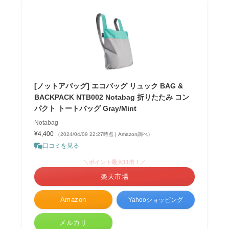
[ノットアバッグ] エコバッグ リュック BAG &
BACKPACK NTB002 Notabag 折りたたみ コン
パクト トートバッグ Gray/Mint
Notabag
¥4,400
（2024/04/09 22:27時点 | Amazon調べ）
口コミを見る
＼ポイント最大11倍！／
楽天市場
Amazon
Yahooショッピング
メルカリ