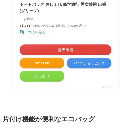
トートバッグ おしゃれ 修学旅行 男女兼用 出張
(グリーン)
ouycboa
¥1,899
（2024/04/09 22:25時点 | Amazon調べ）
口コミを見る
＼ポイント最大11倍！／
楽天市場
Amazon
Yahooショッピング
メルカリ
ポチップ
片付け機能が便利なエコバッグ