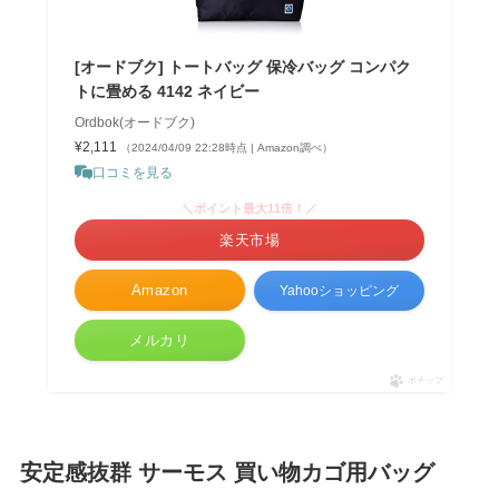
[オードブク] トートバッグ 保冷バッグ コンパク
トに畳める 4142 ネイビー
Ordbok(オードブク)
¥2,111
（2024/04/09 22:28時点 | Amazon調べ）
口コミを見る
＼ポイント最大11倍！／
楽天市場
Amazon
Yahooショッピング
メルカリ
ポチップ
安定感抜群 サーモス 買い物カゴ用バッグ