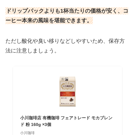
ドリップパックよりも1杯当たりの価格が安く、コ
ーヒー本来の風味を堪能できます。
ただし酸化や臭い移りなどしやすいため、保存方
法に注意しましょう。
小川珈琲店 有機珈琲 フェアトレード モカブレン
ド 粉 160g ×3個
小川珈琲