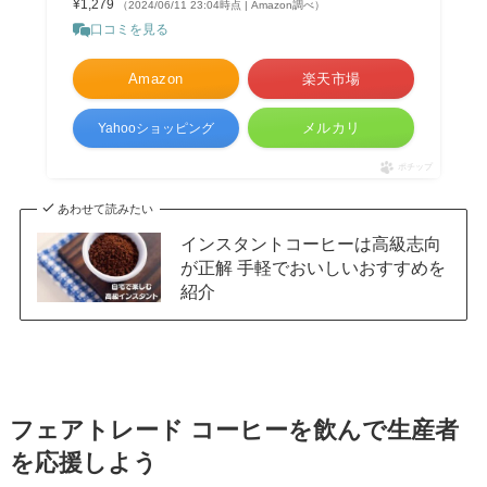
¥1,279
（2024/06/11 23:04時点 | Amazon調べ）
口コミを見る
Amazon
楽天市場
メルカリ
Yahooショッピング
ポチップ
あわせて読みたい
インスタントコーヒーは高級志向
が正解 手軽でおいしいおすすめを
紹介
フェアトレード コーヒーを飲んで生産者
を応援しよう