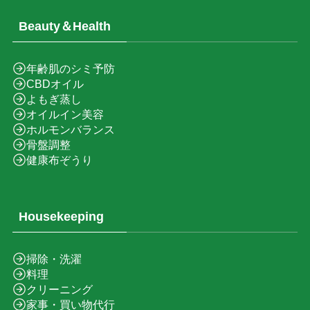
Beauty＆Health
年齢肌のシミ予防
CBDオイル
よもぎ蒸し
オイルイン美容
ホルモンバランス
骨盤調整
健康布ぞうり
Housekeeping
掃除・洗濯
料理
クリーニング
家事・買い物代行