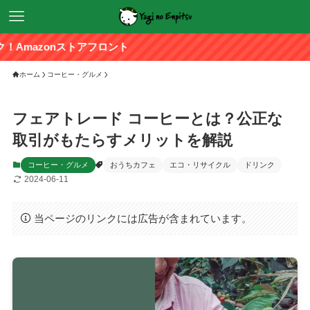
ストアフロント
ホーム
コーヒー・グルメ
フェアトレード コーヒーとは？公正な
取引がもたらすメリットを解説
コーヒー・グルメ
おうちカフェ
エコ・リサイクル
ドリンク
2024-06-11
当ページのリンクには広告が含まれています。