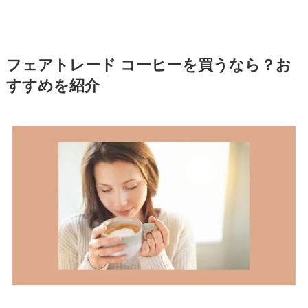
フェアトレード コーヒーを買うなら？お
すすめを紹介