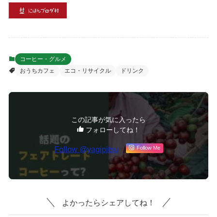
コーヒー・グルメ
おうちカフェ
エコ・リサイクル
ドリンク
この記事が気に入ったら
フォローしてね！
Follow @yagipitsu
Follow Me
よかったらシェアしてね！