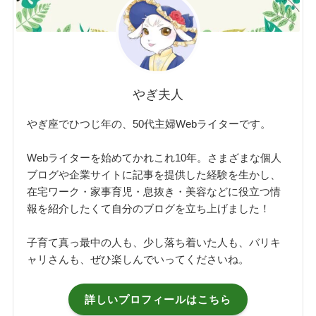
やぎ夫人
やぎ座でひつじ年の、50代主婦Webライターです。
Webライターを始めてかれこれ10年。さまざまな個人
ブログや企業サイトに記事を提供した経験を生かし、
在宅ワーク・家事育児・息抜き・美容などに役立つ情
報を紹介したくて自分のブログを立ち上げました！
子育て真っ最中の人も、少し落ち着いた人も、バリキ
ャリさんも、ぜひ楽しんでいってくださいね。
詳しいプロフィールはこちら