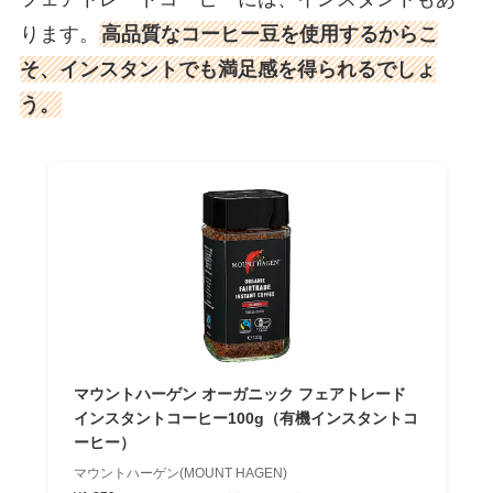
ります。
高品質なコーヒー豆を使用するからこ
そ、インスタントでも満足感を得られるでしょ
う。
マウントハーゲン オーガニック フェアトレード
インスタントコーヒー100g（有機インスタントコ
ーヒー）
マウントハーゲン(MOUNT HAGEN)