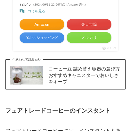
¥2,045
（2024/06/11 22:56時点 | Amazon調べ）
口コミを見る
Amazon
楽天市場
メルカリ
Yahooショッピング
ポチップ
あわせて読みたい
コーヒー豆 詰め替え容器の選び方
おすすめキャニスターでおいしさ
をキープ
フェアトレードコーヒーのインスタント
フェアトレードコーヒーには、インスタントもあ