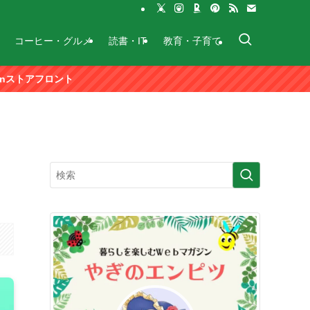
コーヒー・グルメ
読書・IT
教育・子育て