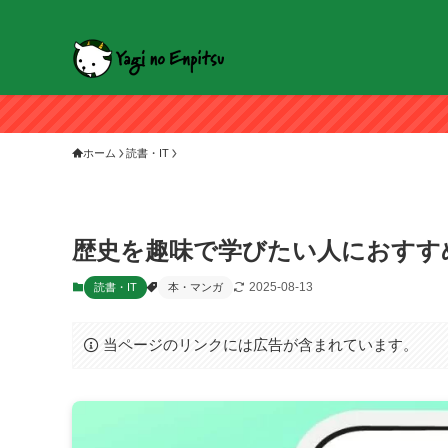
ホーム
読書・IT
歴史を趣味で学びたい人におすす
2025-08-13
読書・IT
本・マンガ
当ページのリンクには広告が含まれています。