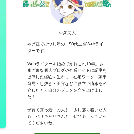
やぎ夫人
やぎ座でひつじ年の、50代主婦Webライ
ターです。
Webライターを始めてかれこれ10年。さ
まざまな個人ブログや企業サイトに記事を
提供した経験を生かし、在宅ワーク・家事
育児・息抜き・美容などに役立つ情報を紹
介したくて自分のブログを立ち上げまし
た！
子育て真っ最中の人も、少し落ち着いた人
も、バリキャリさんも、ぜひ楽しんでいっ
てくださいね。