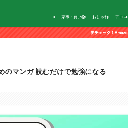
家事・買い物
おしゃれ
アロマ
要チェック！Amazonストアフロント
めのマンガ 読むだけで勉強になる