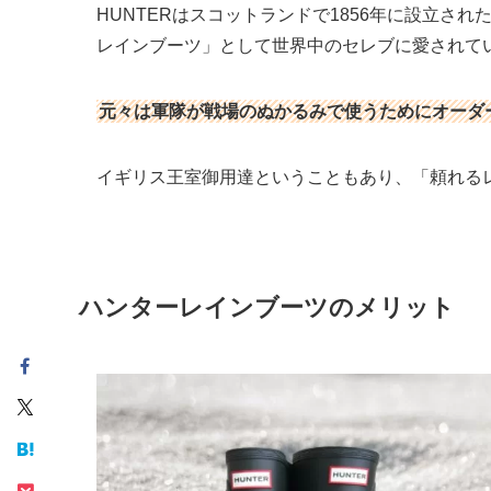
HUNTERはスコットランドで1856年に設立さ
レインブーツ」として世界中のセレブに愛されて
元々は軍隊が戦場のぬかるみで使うためにオーダ
イギリス王室御用達ということもあり、「頼れるレ
ハンターレインブーツのメリット