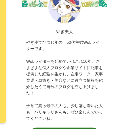
やぎ夫人
やぎ座でひつじ年の、50代主婦Webライ
ターです。
Webライターを始めてかれこれ10年。さ
まざまな個人ブログや企業サイトに記事を
提供した経験を生かし、在宅ワーク・家事
育児・息抜き・美容などに役立つ情報を紹
介したくて自分のブログを立ち上げまし
た！
子育て真っ最中の人も、少し落ち着いた人
も、バリキャリさんも、ぜひ楽しんでいっ
てくださいね。