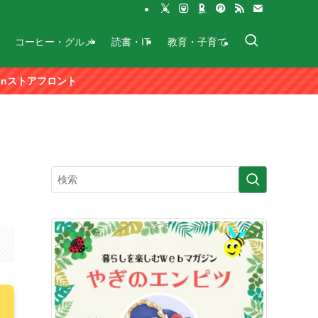
コーヒー・グルメ
読書・IT
教育・子育て