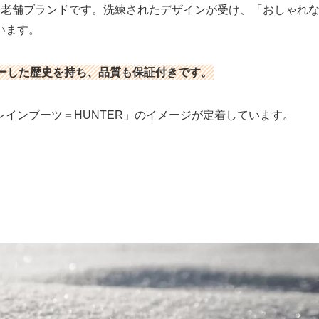
れた老舗ブランドです。洗練されたデザインが受け、「おしゃれ
います。
ーした歴史を持ち、品質も保証付きです。
インブーツ＝HUNTER」のイメージが定着しています。