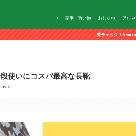
家事・買い物
おしゃれ
アロマ
要チェック！Amazonストアフロント
普段使いにコスパ最高な長靴
-05-19