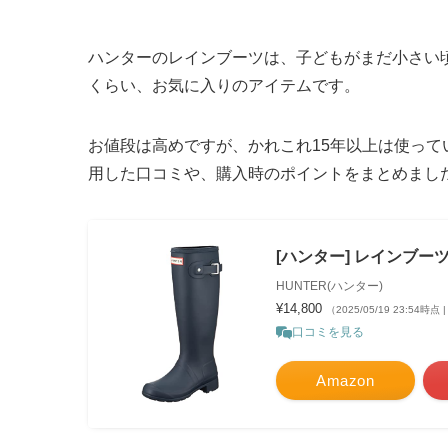
ハンターのレインブーツは、子どもがまだ小さい
くらい、お気に入りのアイテムです。
お値段は高めですが、かれこれ15年以上は使って
用した口コミや、購入時のポイントをまとめまし
[ハンター] レインブー
HUNTER(ハンター)
¥14,800
（2025/05/19 23:54時点
口コミを見る
Amazon