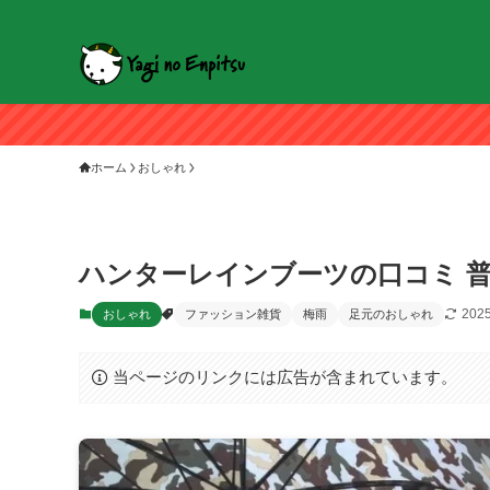
ホーム
おしゃれ
ハンターレインブーツの口コミ 
2025
おしゃれ
ファッション雑貨
梅雨
足元のおしゃれ
当ページのリンクには広告が含まれています。