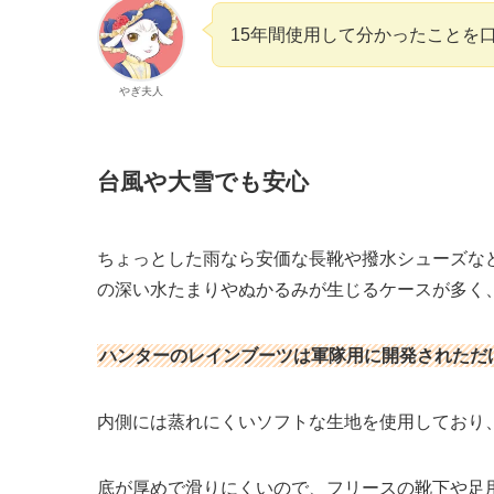
15年間使用して分かったことを
やぎ夫人
台風や大雪でも安心
ちょっとした雨なら安価な長靴や撥水シューズな
の深い水たまりやぬかるみが生じるケースが多く
ハンターのレインブーツは軍隊用に開発されただ
内側には蒸れにくいソフトな生地を使用しており
底が厚めで滑りにくいので、フリースの靴下や足