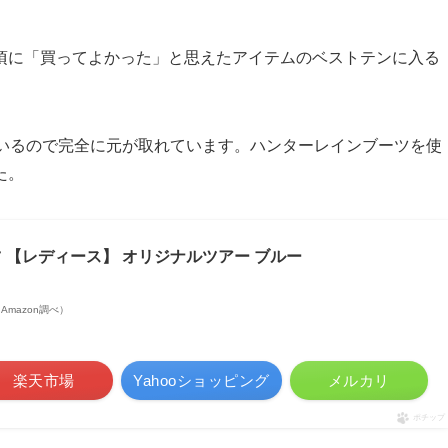
頃に「買ってよかった」と思えたアイテムのベストテンに入る
いるので完全に元が取れています。
ハンターレインブーツを使
た。
ツ 【レディース】 オリジナルツアー ブルー
 | Amazon調べ）
楽天市場
Yahooショッピング
メルカリ
ポチップ