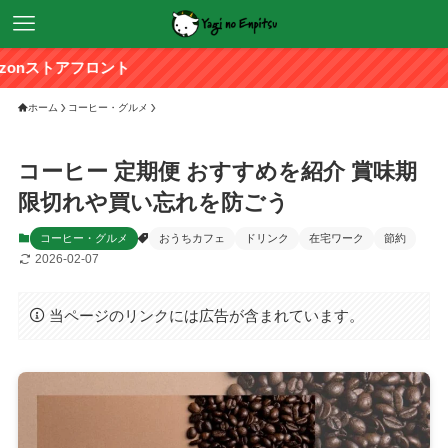
ント
ホーム
コーヒー・グルメ
コーヒー 定期便 おすすめを紹介 賞味期
限切れや買い忘れを防ごう
コーヒー・グルメ
おうちカフェ
ドリンク
在宅ワーク
節約
2026-02-07
当ページのリンクには広告が含まれています。