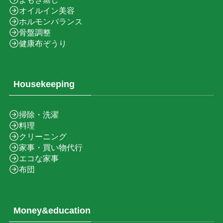
オイルイン美容
ホルモンバランス
骨盤調整
健康布ぞうり
Housekeeping
掃除・洗濯
料理
クリーニング
家事・買い物代行
エコな家事
布団
Money&education