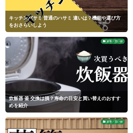
キッチンバサミ 普通のハサミ 違いは？機能や選び方
をおさらいしよう
家事・買い物
炊飯器 釜 交換は損？寿命の目安と買い替えのおすす
めを紹介
家事・買い物