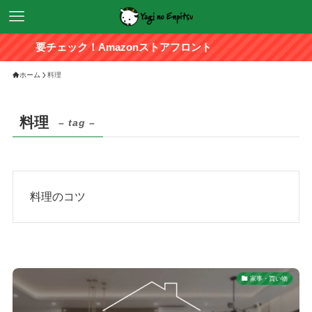
要チェック！Amazonストアフロント
ホーム
料理
料理
– tag –
料理のコツ
家事・買い物