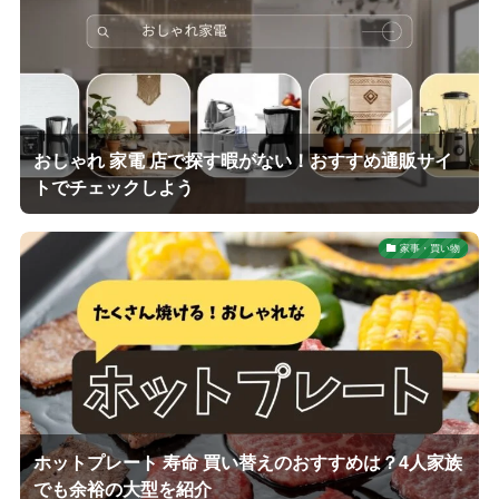
おしゃれ 家電 店で探す暇がない！おすすめ通販サイ
トでチェックしよう
家事・買い物
ホットプレート 寿命 買い替えのおすすめは？4人家族
でも余裕の大型を紹介