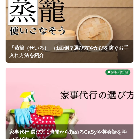
「蒸籠（せいろ）」は面倒？選び方やかびを防ぐお手
入れ方法を紹介
家事・買い物
家事代行 選び方 1時間から頼めるCaSyや英会話を学