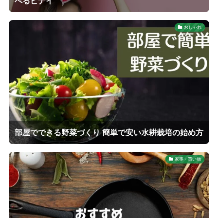
べるピナイ
おしゃれ
部屋でできる野菜づくり 簡単で安い水耕栽培の始め方
家事・買い物