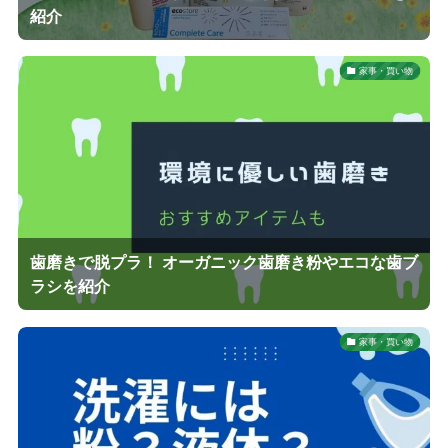
紹介
家事・買い物
歯磨きで脱プラ！ オーガニック歯磨き粉やエコな歯ブ
ラシを紹介
家事・買い物