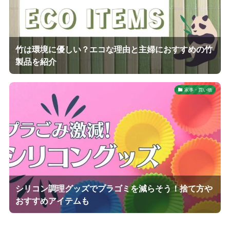
竹は環境に優しい？エコな理由と主婦におすすめの竹
製品を紹介
家事・買い物
シリコン調理グッズでプラゴミを減らそう！捨て方や
おすすめアイテムも