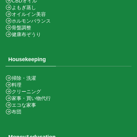
CBDオイル
よもぎ蒸し
オイルイン美容
ホルモンバランス
骨盤調整
健康布ぞうり
Housekeeping
掃除・洗濯
料理
クリーニング
家事・買い物代行
エコな家事
布団
Money&education