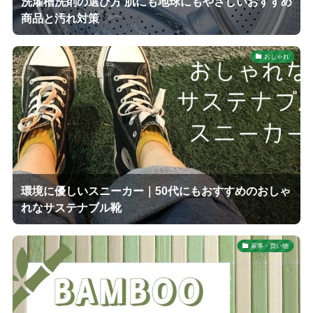
洗濯槽洗剤の選び方 肌にも地球にもやさしいおすすめ
商品と汚れ対策
おしゃれ
環境に優しいスニーカー｜50代にもおすすめのおしゃ
れなサステナブル靴
家事・買い物