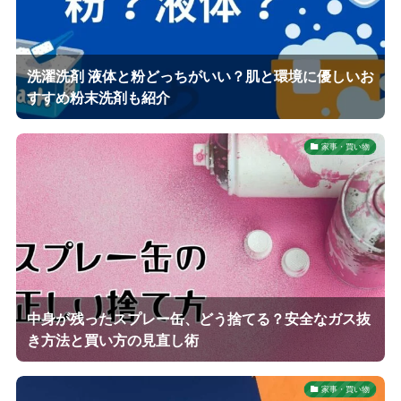
洗濯洗剤 液体と粉どっちがいい？肌と環境に優しいお
すすめ粉末洗剤も紹介
家事・買い物
中身が残ったスプレー缶、どう捨てる？安全なガス抜
き方法と買い方の見直し術
家事・買い物