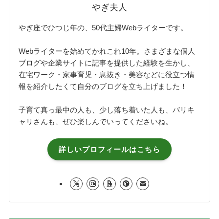
やぎ夫人
やぎ座でひつじ年の、50代主婦Webライターです。
Webライターを始めてかれこれ10年。さまざまな個人
ブログや企業サイトに記事を提供した経験を生かし、
在宅ワーク・家事育児・息抜き・美容などに役立つ情
報を紹介したくて自分のブログを立ち上げました！
子育て真っ最中の人も、少し落ち着いた人も、バリキ
ャリさんも、ぜひ楽しんでいってくださいね。
詳しいプロフィールはこちら