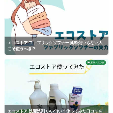
エコストア ファブリックソフナー 柔軟剤いらない人
こそ使うべき？
家事・買い物
エコストア 洗濯洗剤 いい匂い？使ってみた口コミを