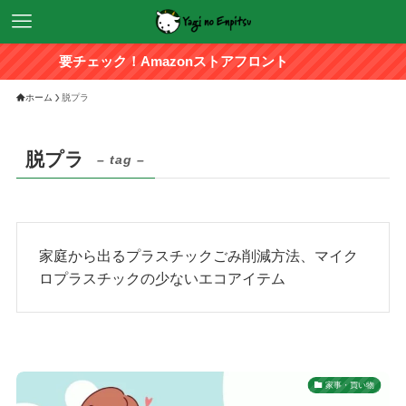
要チェック！Amazonストアフロント
ホーム
脱プラ
脱プラ
– tag –
家庭から出るプラスチックごみ削減方法、マイク
ロプラスチックの少ないエコアイテム
家事・買い物